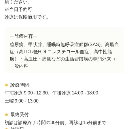
約ください。
※当日予約可
診療は保険適用です。
－診療内容－
糖尿病、甲状腺、睡眠時無呼吸症候群(SAS)、高脂血
症（高LDL/低HDLコレステロール血症、高中性脂
肪）・高血圧・痛風などの生活習慣病の専門外来 ＋
一般内科
診療時間
午前診療 9:00 - 12:30、午後診療 14:00 - 18:00
土曜 9:00 - 13:00
最終受付
初診は診療終了時間の30分前、再診は15分前まで