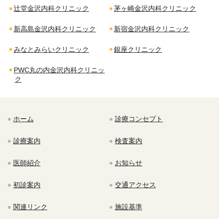
辻堂金沢内科クリニック
茅ヶ崎金沢内科クリニック
新高島金沢内科クリニック
新宿金沢内科クリニック
みなとみらいクリニック
銀座クリニック
PWC丸の内金沢内科クリニッ
ク
ホーム
診療コンセプト
診療案内
検査案内
医師紹介
お知らせ
初診案内
交通アクセス
関連リンク
施設基準