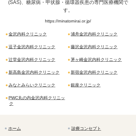
(SAS)、糖尿病・甲状腺・循環器疾患の専門医療機関で
す。
https://minatomirai.or.jp/
金沢内科クリニック
浦舟金沢内科クリニック
逗子金沢内科クリニック
藤沢金沢内科クリニック
辻堂金沢内科クリニック
茅ヶ崎金沢内科クリニック
新高島金沢内科クリニック
新宿金沢内科クリニック
みなとみらいクリニック
銀座クリニック
PWC丸の内金沢内科クリニッ
ク
ホーム
診療コンセプト