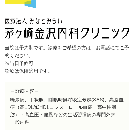
当院は予約制です。診療をご希望の方は、お電話にてご予
約ください。
※当日予約可
診療は保険適用です。
－診療内容－
糖尿病、甲状腺、睡眠時無呼吸症候群(SAS)、高脂血
症（高LDL/低HDLコレステロール血症、高中性脂
肪）・高血圧・痛風などの生活習慣病の専門外来 ＋
一般内科