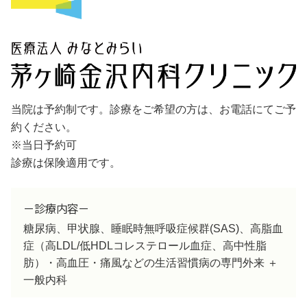
当院は予約制です。診療をご希望の方は、お電話にてご予
約ください。
※当日予約可
診療は保険適用です。
－診療内容－
糖尿病、甲状腺、睡眠時無呼吸症候群(SAS)、高脂血
症（高LDL/低HDLコレステロール血症、高中性脂
肪）・高血圧・痛風などの生活習慣病の専門外来 ＋
一般内科