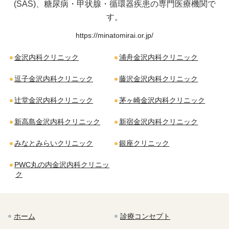
(SAS)、糖尿病・甲状腺・循環器疾患の専門医療機関で
す。
https://minatomirai.or.jp/
金沢内科クリニック
浦舟金沢内科クリニック
逗子金沢内科クリニック
藤沢金沢内科クリニック
辻堂金沢内科クリニック
茅ヶ崎金沢内科クリニック
新高島金沢内科クリニック
新宿金沢内科クリニック
みなとみらいクリニック
銀座クリニック
PWC丸の内金沢内科クリニッ
ク
ホーム
診療コンセプト